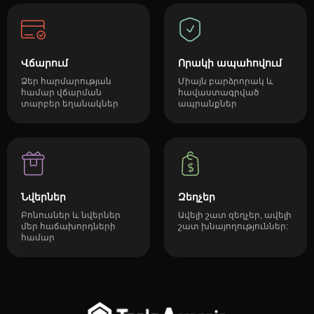
Վճարում
Որակի ապահովում
Ձեր հարմարության
Միայն բարձրորակ և
համար վճարման
հավաստագրված
տարբեր եղանակներ
ապրանքներ
Նվերներ
Զեղչեր
Բոնուսներ և նվերներ
Ավելի շատ զեղչեր, ավելի
մեր հաճախորդների
շատ խնայողություններ:
համար