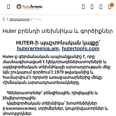
0
Արտադրող
Huter
Huter բրենդի տեխնիկա և գործիքներ
HUTER-ի պաշտոնական կայքը՝
huterarmenia.am
,
hutertools.com
Huter-ը գերմանական ապրանքանիշ է, որը
մասնագիտացած է էլեկտրագեներատորների և
այգեգործական տեխնիկայի արտադրության մեջ:
Այն շուկայում գործում է 1979 թվականից և
համարվում է ոլորտի առաջատարներից մեկը:
Հիմնական արտադրատեսակները.
Գեներատորներ՝ բենզինային, դիզելային և
ինվերտորային:
Այգեգործական տեխնիկա՝ խոտհնձիչներ
(газонокосилки), տրիմերներ, կուլտիվատորներ և
մոտոբլոկներ: