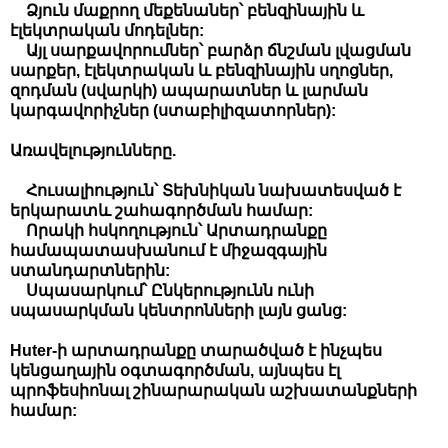
Ձյուն մաքրող մեքենաներ՝ բենզինային և
էլեկտրական մոդելներ:
Այլ սարքավորումներ՝ բարձր ճնշման լվացման
սարքեր, էլեկտրական և բենզինային սղոցներ,
զոդման (սվարկի) ապարատներ և լարման
կարգավորիչներ (ստաբիլիզատորներ):
Առավելությունները.
Հուսալիություն՝ Տեխնիկան նախատեսված է
երկարատև շահագործման համար:
Որակի հսկողություն՝ Արտադրանքը
համապատասխանում է միջազգային
ստանդարտներին:
Սպասարկում՝ Ընկերությունն ունի
սպասարկման կենտրոնների լայն ցանց:
Huter-ի արտադրանքը տարածված է ինչպես
կենցաղային օգտագործման, այնպես էլ
պրոֆեսիոնալ շինարարական աշխատանքների
համար: