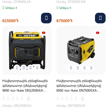
Մոդել: DY8000LXA
Մոդել: DY6500LXW
Առկա է
Առկա է
615500֏
675000֏
Ինվերտորային բենզինային
Ինվերտորային բենզինային
գեներատոր (մեկնարկիչով)
գեներատոր (մեկնարկիչով)
9000 Վտ Huter DN12500iXA-
6500 Վտ Huter DN7500SXA-
ԱՓՀ(ATS)- միացման
ԱՓՀ(ATS)- միացման
հնարավորոթյունով
հնարավորոթյունով
Մոդել: DN12500iXA
Մոդել: DN7500SXA