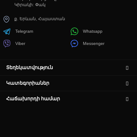
Կիրակի: Փակ
ք. Երևան, Հայաստան
Telegram
Whatsapp
Viber
Messenger
Տեղեկատվություն
Կատեգորիաներ
Հաճախորդի համար