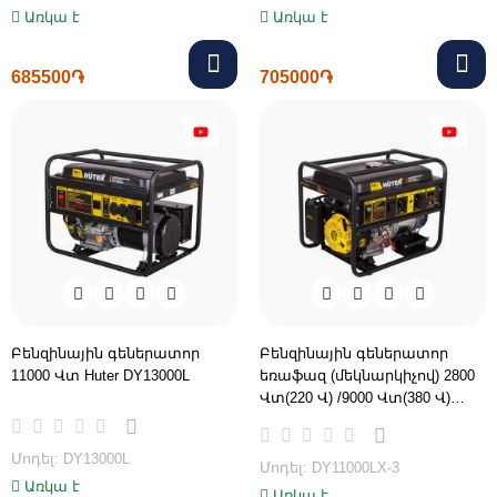
Առկա է
Առկա է
685500֏
705000֏
Բենզինային գեներատոր
Բենզինային գեներատոր
11000 Վտ Huter DY13000L
եռաֆազ (մեկնարկիչով) 2800
Վտ(220 Վ) /9000 Վտ(380 Վ)
Huter DY11000LX-3
Մոդել: DY13000L
Մոդել: DY11000LX-3
Առկա է
Առկա է