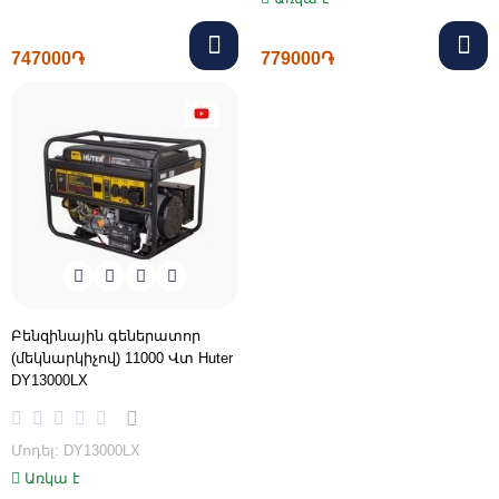
747000֏
779000֏
Բենզինային գեներատոր
(մեկնարկիչով) 11000 Վտ Huter
DY13000LX
Մոդել: DY13000LX
Առկա է