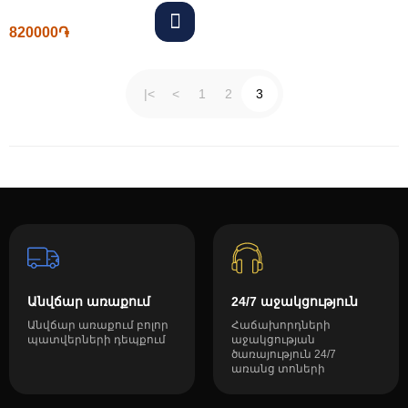
820000֏
|<
<
1
2
3
Անվճար առաքում
24/7 աջակցություն
Անվճար առաքում բոլոր
Հաճախորդների
պատվերների դեպքում
աջակցության
ծառայություն 24/7
առանց տոների