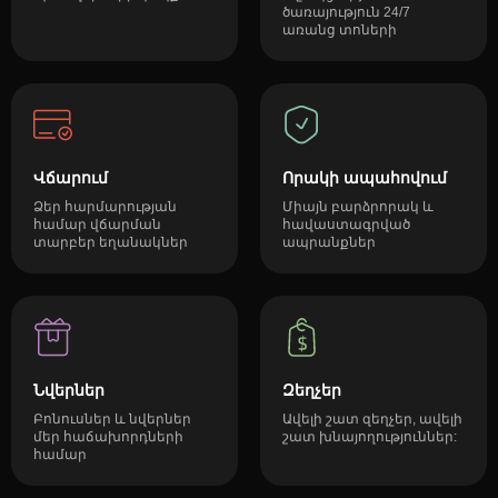
ծառայություն 24/7
առանց տոների
Վճարում
Որակի ապահովում
Ձեր հարմարության
Միայն բարձրորակ և
համար վճարման
հավաստագրված
տարբեր եղանակներ
ապրանքներ
Նվերներ
Զեղչեր
Բոնուսներ և նվերներ
Ավելի շատ զեղչեր, ավելի
մեր հաճախորդների
շատ խնայողություններ:
համար