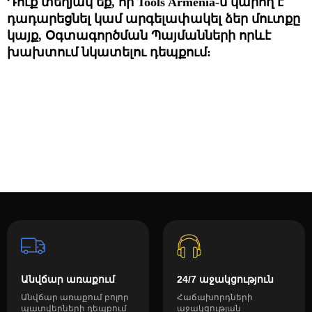
Դուք տեղյակ եք, որ 
Tools Armenia-ն կարող է 
դադարեցնել կամ արգելափակել ձեր մուտքը 
կայք, Օգտագործման Պայմանների որևէ 
խախտում նկատելու դեպքում:
Անվճար առաքում
24/7 աջակցություն
Անվճար առաքում բոլոր
Հաճախորդների
պատվերների դեպքում
աջակցության