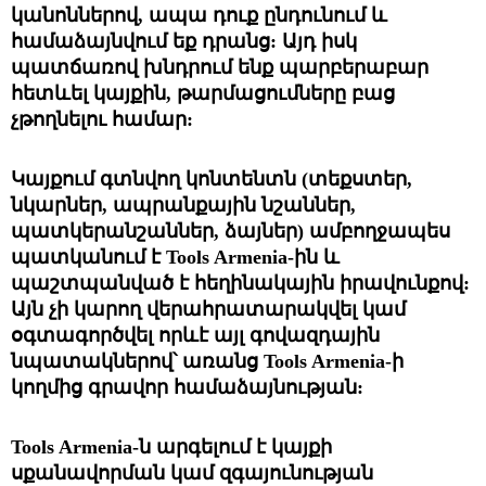
կանոններով, ապա դուք ընդունում և 
համաձայնվում եք դրանց: Այդ իսկ 
պատճառով խնդրում ենք պարբերաբար 
հետևել կայքին, թարմացումները բաց 
չթողնելու համար:
Կայքում գտնվող կոնտենտն (տեքստեր, 
նկարներ, ապրանքային նշաններ, 
պատկերանշաններ, ձայներ) ամբողջապես 
պատկանում է 
Tools Armenia-ին և 
պաշտպանված է հեղինակային իրավունքով: 
Այն չի կարող վերահրատարակվել կամ 
օգտագործվել որևէ այլ գովազդային 
նպատակներով՝ առանց 
Tools Armenia-ի 
կողմից գրավոր համաձայնության: 
Tools Armenia-ն արգելում է կայքի 
սքանավորման կամ զգայունության 