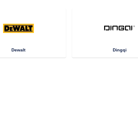
Dewalt
Dingqi