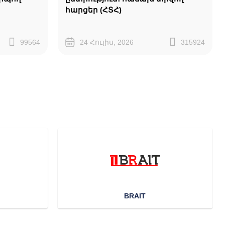
հարցեր (ՀՏՀ)
99564
24 Հուլիս, 2026
315924
BRAIT