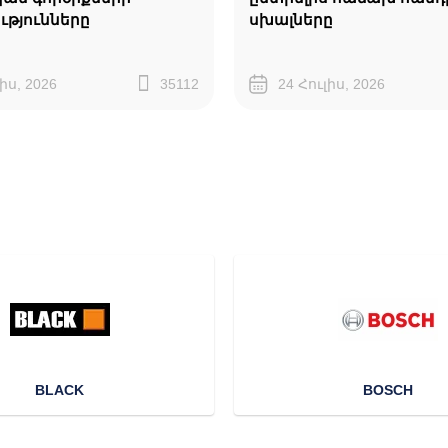
ւթյունները
սխալները
իս, 2026
35112
24 Հուլիս, 2026
BLACK
BOSCH