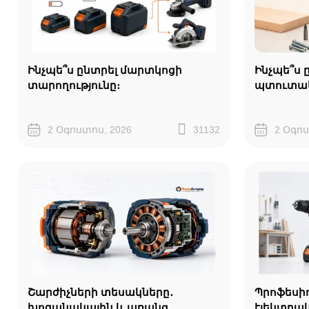
Ինչպե՞ս ընտրել մարտկոցի
Ինչպե՞ս 
տարողությունը։
պտուտա
2 Օգոստոս, 2026
31132
2 Օգոս
Շարժիչների տեսակները․
Պրոֆեսիո
խոզանակային և առանց
էլեկտրա