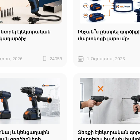
ընտրել էլեկտրական
Ինչպե՞ս ընտրել գործիք
կադարձիչ
մարտկոցի լարումը։
տոս, 2026
24059
1 Օգոստոս, 2026
նալ և կենցաղային
Ձեռքի էլեկտրական գոր
կան գործիքների
ընտրելիս հաճախ հան