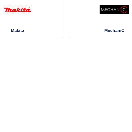
Makita
MechaniC