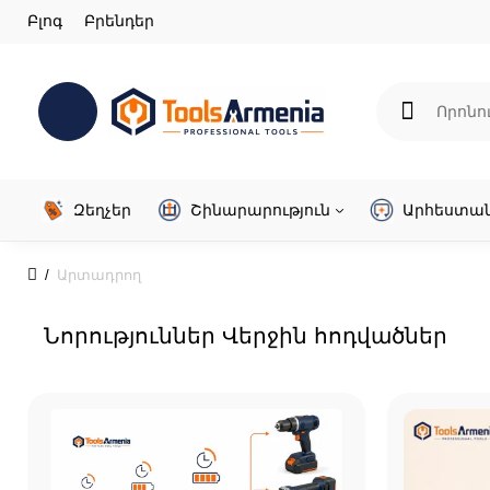
Բլոգ
Բրենդեր
Զեղչեր
Շինարարություն
Արհեստա
Արտադրող
Նորություններ Վերջին հոդվածներ