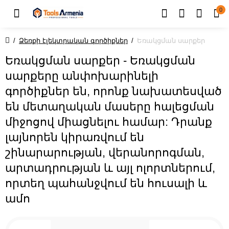
0
Ձեռքի էլեկտրական գործիքներ
Եռակցման սարքեր
Եռակցման սարքեր - Եռակցման
սարքերը անփոխարինելի
գործիքներ են, որոնք նախատեսված
են մետաղական մասերը հալեցման
միջոցով միացնելու համար: Դրանք
լայնորեն կիրառվում են
շինարարության, վերանորոգման,
արտադրության և այլ ոլորտներում,
որտեղ պահանջվում են հուսալի և
ամո