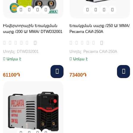
Ինվերտորային Եռակցման
Եռակցման սարք /250 Ա/ MMA/
սարք /200 Ա/ MMA/ DTWD32001
Ресанта САИ-250А
Մոդել: DTWD32001
Մոդել: Ресанта САИ-250A
Առկա է
Առկա է
61100֏
73400֏