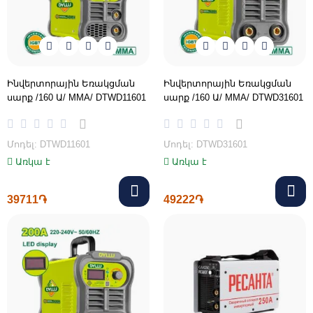
Ինվերտորային Եռակցման
Ինվերտորային Եռակցման
սարք /160 Ա/ MMA/ DTWD11601
սարք /160 Ա/ MMA/ DTWD31601
Մոդել: DTWD11601
Մոդել: DTWD31601
Առկա է
Առկա է
39711֏
49222֏