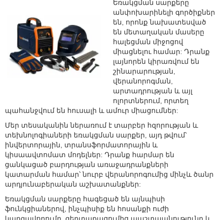
Եռակցման սարքերը
անփոխարինելի գործիքներ
են, որոնք նախատեսված
են մետաղական մասերը
հալեցման միջոցով
միացնելու համար: Դրանք
լայնորեն կիրառվում են
շինարարության,
վերանորոգման,
արտադրության և այլ
ոլորտներում, որտեղ
պահանջվում են հուսալի և ամուր միացումներ:
Մեր տեսականին ներառում է տարբեր հզորության և
տեխնոլոգիաների եռակցման սարքեր, այդ թվում՝
ինվերտորային, տրանսֆորմատորային և
կիսաավտոմատ մոդելներ: Դրանք հարմար են
ցանկացած բարդության առաջադրանքների
կատարման համար՝ նուրբ վերանորոգումից մինչև ծանր
արդյունաբերական աշխատանքներ:
Եռակցման սարքերը հագեցած են այնպիսի
ֆունկցիաներով, ինչպիսիք են հոսանքի ուժի
կարգավորումը, գերտաքացումից պաշտպանությունը և