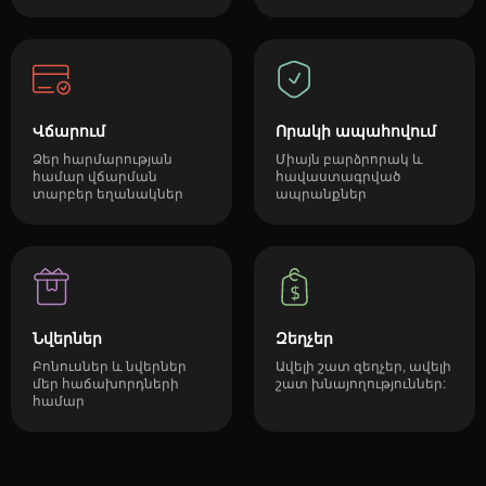
Վճարում
Որակի ապահովում
Ձեր հարմարության
Միայն բարձրորակ և
համար վճարման
հավաստագրված
տարբեր եղանակներ
ապրանքներ
Նվերներ
Զեղչեր
Բոնուսներ և նվերներ
Ավելի շատ զեղչեր, ավելի
մեր հաճախորդների
շատ խնայողություններ:
համար