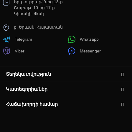
Երկ.-ուրբաթ՝ 9-ից 18-ը
Շաբաթ: 10-ից 17-ը
Կիրակի: Փակ
ք. Երևան, Հայաստան
Telegram
Whatsapp
Viber
Messenger
Տեղեկատվություն
Կատեգորիաներ
Հաճախորդի համար