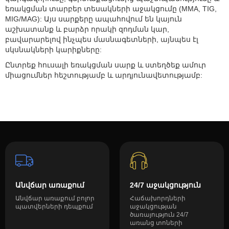
եռակցման տարբեր տեսակների աջակցումը (MMA, TIG,
MIG/MAG): Այս սարքերը ապահովում են կայուն
աշխատանք և բարձր որակի զոդման կար,
բավարարելով ինչպես մասնագետների, այնպես էլ
սկսնակների կարիքները:
Ընտրեք հուսալի եռակցման սարք և ստեղծեք ամուր
միացումներ հեշտությամբ և արդյունավետությամբ:
Անվճար առաքում
24/7 աջակցություն
Անվճար առաքում բոլոր
Հաճախորդների
պատվերների դեպքում
աջակցության
ծառայություն 24/7
առանց տոների