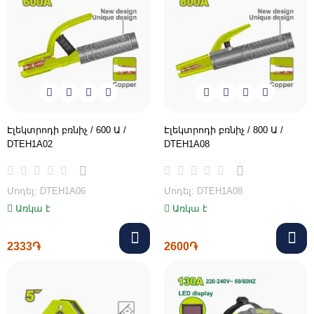
Էլեկտրոդի բռնիչ / 600 Ա /
Էլեկտրոդի բռնիչ / 800 Ա /
DTEH1A02
DTEH1A08
Մոդել: DTEH1A06
Մոդել: DTEH1A08
Առկա է
Առկա է
2333֏
2600֏