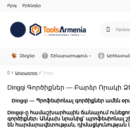
Բլոգ
Բրենդեր
Զեղչեր
Շինարարություն
Արհեստա
Արտադրող
Dingqi
Dingqi Գործիքներ — Բարձր Որակի 
Dingqi — Պրոֆեսիոնալ գործիքներ ամեն օ
Dingqi-ը համաշխարհային ճանաչում ունեցո
գործիքներ։ Անկախ նրանից՝ պրոֆեսիոնալ 
են հարմարավետության, դիմացկունության 