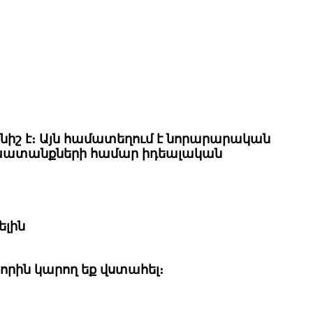
նիշ է։ Այն համատեղում է նորարարական
 աշխատանքների համար իդեալական
ելին
 որին կարող եք վստահել։