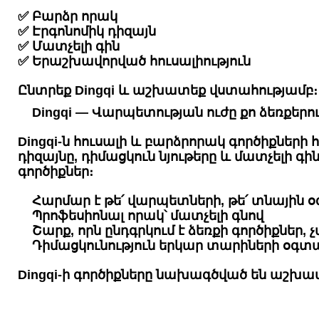
✅ Բարձր որակ
✅ Էրգոնոմիկ դիզայն
✅ Մատչելի գին
✅ Երաշխավորված հուսալիություն
Ընտրեք Dingqi և աշխատեք վստահությամբ։
Dingqi — Վարպետության ուժը քո ձեռքերո
Dingqi-ն հուսալի և բարձրորակ գործիքնե
դիզայնը, դիմացկուն նյութերը և մատչելի 
գործիքներ։
Հարմար է թե՛ վարպետների, թե՛ տնային
Պրոֆեսիոնալ որակ՝ մատչելի գնով
Շարք, որն ընդգրկում է ձեռքի գործիքներ,
Դիմացկունություն երկար տարիների օգտ
Dingqi-ի գործիքները նախագծված են աշխատե