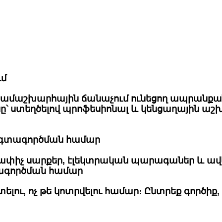
ւմ
րի համաշխարհային ճանաչում ունեցող ապրանքա
գինը՝ ստեղծելով պրոֆեսիոնալ և կենցաղային
 օգտագործման համար
 չափիչ սարքեր, էլեկտրական պարագաներ և ավ
ագործման համար
լու, ոչ թե կոտրվելու համար։ Ընտրեք գործիք,