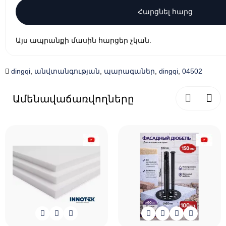
Հարցնել հարց
Այս ապրանքի մասին հարցեր չկան.
dingqi
,
անվտանգության
,
պարագաներ
,
dingqi
,
04502
Ամենավաճառվողները