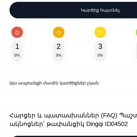
Կարծիք հայտնել
1
2
3
0%
0%
0%
Այս ապրանքի մասին կարծիքներ չկան
Հարցեր և պատասխաններ (FAQ) Պաշ
ակնոցներ՝ թափանցիկ Dingqi ID04502