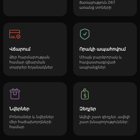
ծառայություն 24/7
առանց տոների
Վճարում
Որակի ապահովում
Ձեր հարմարության
Միայն բարձրորակ և
համար վճարման
հավաստագրված
տարբեր եղանակներ
ապրանքներ
Նվերներ
Զեղչեր
Բոնուսներ և նվերներ
Ավելի շատ զեղչեր, ավելի
մեր հաճախորդների
շատ խնայողություններ:
համար