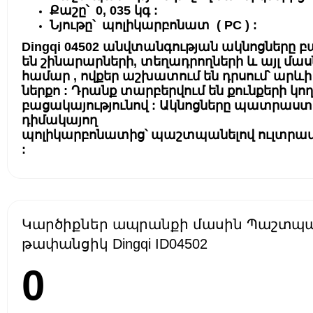
Քաշը՝ 0, 035 կգ :
Նյութը՝ պոլիկարբոնատ ( PC ) :
Dingqi
04502
անվտանգության ակնոցները 
են շինարարների, տեղադրողների և այլ մա
համար , ովքեր աշխատում են դրսում՝ արևի
ներքո : Դրանք տարբերվում են քունքերի կո
բացակայությունով : Ակնոցները պատրաստ
դիմակայող
պոլիկարբոնատից՝
պաշտպանելով
ուլտրամ
:
Կարծիքներ ապրանքի մասին Պաշտպա
թափանցիկ Dingqi ID04502
0