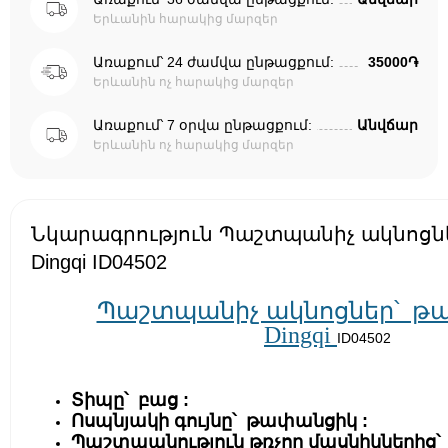
Երևանին հարակից մարզեր
Առաքում՝ 24 ժամվա ընթացքում:
35000֏
Երևանին ոչ հարակից մարզեր
Առաքում՝ 7 օրվա ընթացքում:
Անվճար
Երևանին ոչ հարակից մարզեր
Նկարագրություն Պաշտպանիչ ակնոցն
Dingqi ID04502
Պաշտպանիչ ակնոցներ՝ թ
Dingqi
ID04502
Տիպը՝ բաց :
Ոսպնյակի գույնը՝ թափանցիկ :
Պաշտպանություն թռչող մասնիկներից՝ 