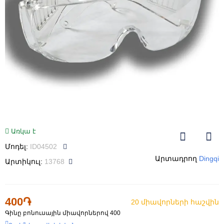
Առկա է
Մոդել:
ID04502
Արտադրող
Dingqi
Արտիկուլ:
13768
400֏
20 միավորների հաշվին
Գինը բոնուսային միավորներով
400