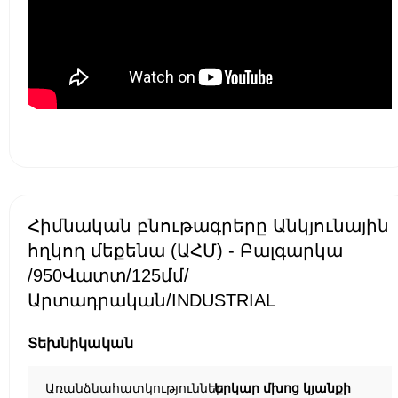
Հիմնական բնութագրերը Անկյունային
հղկող մեքենա (ԱՀՄ) - Բալգարկա
/950Վատտ/125մմ/
Արտադրական/INDUSTRIAL
Տեխնիկական
Առանձնահատկություններ
Երկար մխոց կյանքի