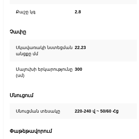
Քաշը կգ
2.8
Չափը
Սկավառակի նստեցման
22.23
անցքը մմ
Մալուխի երկարությունը
300
(սմ)
Սնուցում
Սնուցման տեսակը
220-240 վ ~ 50/60 Հց
Փաթեթավորում