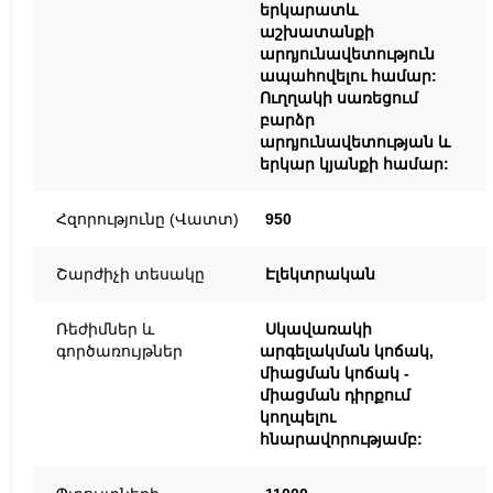
երկարատև
աշխատանքի
արդյունավետություն
ապահովելու համար:
Ուղղակի սառեցում
բարձր
արդյունավետության և
երկար կյանքի համար:
Հզորությունը (Վատտ)
950
Շարժիչի տեսակը
Էլեկտրական
Ռեժիմներ և
Սկավառակի
գործառույթներ
արգելակման կոճակ,
միացման կոճակ -
միացման դիրքում
կողպելու
հնարավորությամբ: