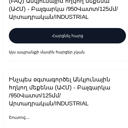
(FAQ) Անկյունային հղկող մեքենա
(ԱՀՄ) - Բալգարկա /950Վատտ/125մմ/
Արտադրական/INDUSTRIAL
Հարցնել հարց
Այս ապրանքի մասին հարցեր չկան.
Ինչպես օգտագործել Անկյունային
հղկող մեքենա (ԱՀՄ) - Բալգարկա
/950Վատտ/125մմ/
Արտադրական/INDUSTRIAL
Շուտով․․․