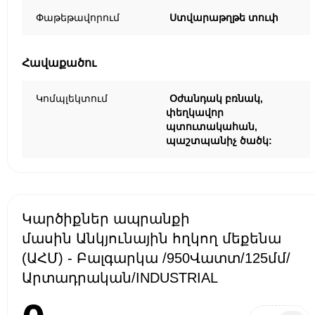
Փաթեթավորում
Ստվարաթղթե տուփ
Հավաքածու
Կոմպլեկտում
Օժանդակ բռնակ,
փեղկավոր
պտուտակահան,
պաշտպանիչ ծածկ:
Կարծիքներ ապրանքի
մասին Անկյունային հղկող մեքենա
(ԱՀՄ) - Բալգարկա /950Վատտ/125մմ/
Արտադրական/INDUSTRIAL