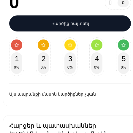
0
0
Կարծիք հայտնել
1
2
3
4
5
0%
0%
0%
0%
0%
Այս ապրանքի մասին կարծիքներ չկան
Հարցեր և պատասխաններ