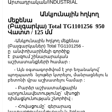
Արտադրական/INDUSTRIAL
Անկյունային հղկող
մեքենա
(Բալգարկա)
Total
TG1101256
950
Վատտ
/ 125 մմ
-
Անկյունային հղկող մեքենա
(Բալգարկաներ)
Total
TG1101256 -
ը
անփոխարինելի գործիք
է
բազում
շինարարական
աշխատանքների համար :
Այն օգտագործվում է չոր եղանակով՝
-
պողպատե նյութեր կտրելու, մանրացնելու և
բետոնի վրա աշխատելու համար :
-
Բարձր աշխատանքային
արդյունավետությունը՝ մխոցի
դիմացկունության շնորհիվ :
-
Հովացումը՝ գերարագ
կատարողականության և երկար