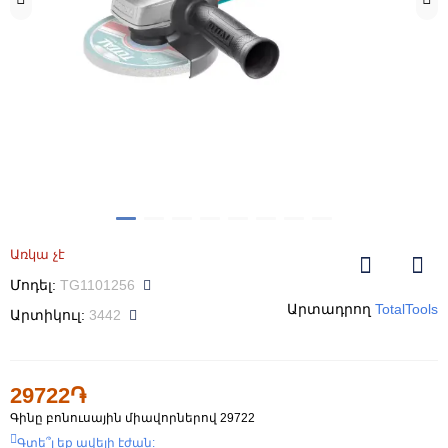
Առկա չէ
Մոդել:
TG1101256
Արտադրող
TotalTools
Արտիկուլ:
3442
29722֏
Գինը բոնուսային միավորներով
29722
Գտե՞լ եք ավելի էժան: