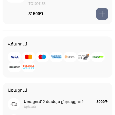
TG1091156
31500֏
Վճարում
Առաքում
Առաքում՝ 2 ժամվա ընթացքում:
3000֏
Երևան