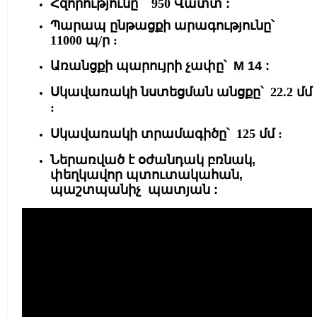
Հզորությունը՝
950
Վատտ :
Պարապ ընթացքի արագությունը՝
11000 պ/ր :
Առանցքի պարույրի չափը՝
М 14 :
Սկավառակի նստեցման անցքը՝
22.2 մմ
:
Սկավառակի տրամագիծը՝ 125 մմ :
Ներառված է օժանդակ բռնակ,
փեղկավոր պտուտակահան,
պաշտպանիչ պատյան :