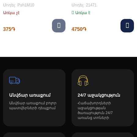
Մոդել: Psh1M10
Մոդել: 21471
Առկա չէ
Առկա է
375֏
4750֏
Անվճար առաքում
24/7 աջակցություն
Անվճար առաքում բոլոր
Հաճախորդների
պատվերների դեպքում
աջակցության
ծառայություն 24/7
առանց տոների