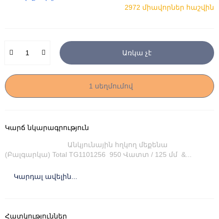
2972 միավորներ հաշվին
Առկա չէ
1 սեղմումով
Կարճ նկարագրություն
Անկյունային հղկող մեքենա
(Բալգարկա) Total TG1101256 950 Վատտ / 125 մմ &...
Կարդալ ավելին...
Հատկություններ