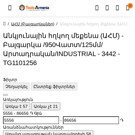
0
ԱՀՄ (Բալգարկաներ)
Անկյունային հղկող մեքենա (ԱՀՄ) 
Անկյունային հղկող մեքենա (ԱՀՄ) -
Բալգարկա /950Վատտ/125մմ/
Արտադրական/INDUSTRIAL - 3442 -
TG1101256
Ֆիլտր
Չեղարկել
Ընտրեք ֆիլտրներ
Առկայություն
Առկա է
57
Առկա չէ
21
5556
-
86656
֏
Գին
-
֏
Առանձնահատկություններ
Առանց արագության կարգավորիչի
58