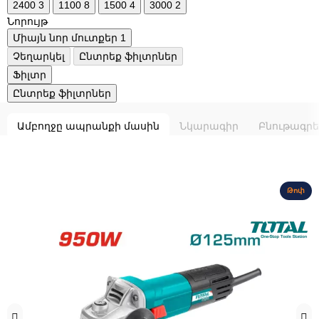
2400
3
1100
8
1500
4
3000
2
Նորույթ
Միայն նոր մուտքեր
1
Չեղարկել
Ընտրեք ֆիլտրներ
Ֆիլտր
Ընտրեք ֆիլտրներ
Ամբողջը ապրանքի մասին
Նկարագիր
Բնութագրե
Թոփ