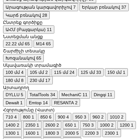
Արագության կարգավորիչով
7
Երկար բռնակով
37
Կարճ բռնակով
28
Ընտրեք գործիքը
ԱՀՄ (Բալգարկա)
11
Նստեցման անցք
22.22 մմ
65
M14
65
Շարժիչի տեսակը
Խոզանակով
65
Սկավառակի տրամագիծ
100 մմ
4
105 մմ
2
115 մմ
24
125 մմ
33
150 մմ
1
180 մմ
8
230 մմ
17
Արտադրող
DYLLU
5
TotalTools
34
MechaniC
11
Dingqi
11
Dewalt
1
Emtop
14
RESANTA
2
Հզորությունը (Վատտ)
710
4
800
1
850
6
900
4
950
3
960
2
1010
2
1400
2
2350
1
2600
2
650
1
750
3
1000
2
1200
1
1300
1
1600
1
1800
3
2000
5
2200
3
2300
1