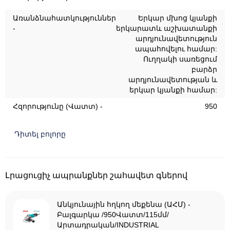
Առանձնահատկություններ
Երկար մխոց կյանքի
-
երկարատև աշխատանքի
արդյունավետություն
ապահովելու համար:
Ուղղակի սառեցում
բարձր
արդյունավետության և
երկար կյանքի համար:
Հզորությունը (Վատտ) -
950
Դիտել բոլորը
Լրացուցիչ ապրանքներ շահավետ գներով
Անկյունային հղկող մեքենա (ԱՀՄ) -
Բալգարկա /950Վատտ/115մմ/
Արտադրական/INDUSTRIAL