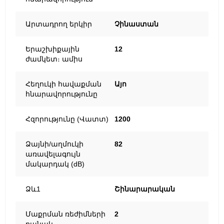
Արտադրող երկիր
Չինաստան
Երաշխիքային
12
ժամկետ։ ամիս
Հեղուկի հավաքման
Այո
հնարավորությունը
Հզորությունը (Վատտ)
1200
Ձայնի/աղմուկի
82
առավելագույն
մակարդակ (dB)
Ձև1
Շինարարական
Մաքրման ռեժիմների
2