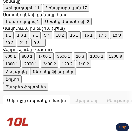
Տեսակը
Կենցաղային
11
Շինարարական
17
Մարտկոցների քանակը հատ
1 մարտկոցով
1
Առանց մարտկոցի
2
Վակուումային ճնշում (կՊա)
1
1
1.3
1
7
1
9
4
10
2
15
1
16
1
17
3
18
9
20
2
21
1
0․8
1
Հզորությունը (Վատտ)
600
1
800
1
1400
1
3600
1
20
3
1000
2
1200
8
1300
1
2000
1
2400
2
120
2
140
2
Չեղարկել
Ընտրեք ֆիլտրներ
Ֆիլտր
Ընտրեք ֆիլտրներ
Ամբողջը ապրանքի մասին
Նկարագիր
Բնութագրե
Թոփ