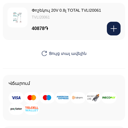
Փոշեկուլ 20V 0.8լ TOTAL TVLI20061
TVLI20061
40878֏
Ցույց տալ ավելին
Վճարում