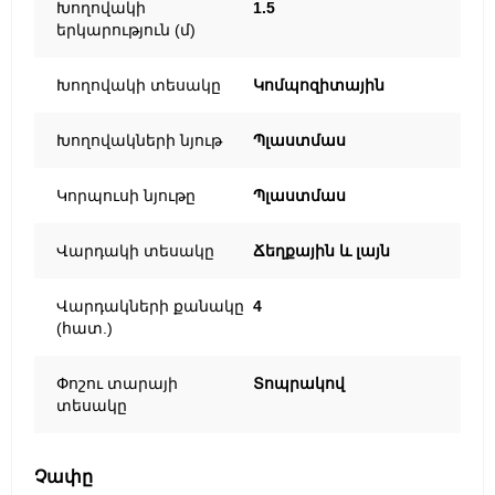
Խողովակի
1.5
երկարություն (մ)
Խողովակի տեսակը
Կոմպոզիտային
Խողովակների նյութ
Պլաստմաս
Կորպուսի նյութը
Պլաստմաս
Վարդակի տեսակը
Ճեղքային և լայն
Վարդակների քանակը
4
(հատ.)
Փոշու տարայի
Տոպրակով
տեսակը
Չափը