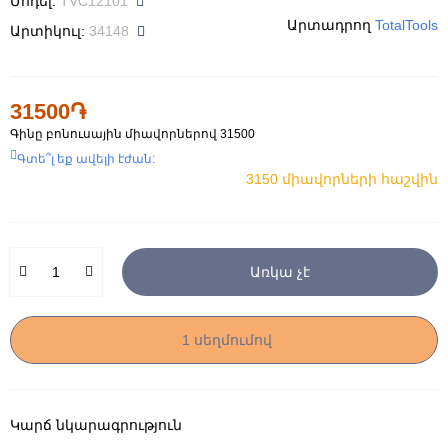
Մոդել:
TVC12101
Արտադրող
TotalTools
Արտիկուլ:
34148
31500֏
Գինը բոնուսային միավորներով
31500
Գտե՞լ եք ավելի էժան:
3150 միավորների հաշվին
Առկա չէ
1 սեղմումով
Կարճ նկարագրություն