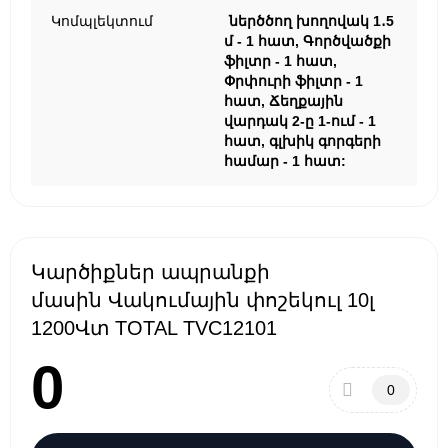
Կոմպլեկտում
ներծծող խողովակ 1․5
մ - 1 հատ, Գործվածքի
ֆիլտր - 1 հատ,
Փրփուրի ֆիլտր - 1
հատ, Ճեղքային
վարդակ 2-ը 1-ում - 1
հատ, գլխիկ գորգերի
համար - 1 հատ:
Կարծիքներ ապրանքի
մասին Վակումային փոշեկուլ 10լ
1200Վտ TOTAL TVC12101
0
0