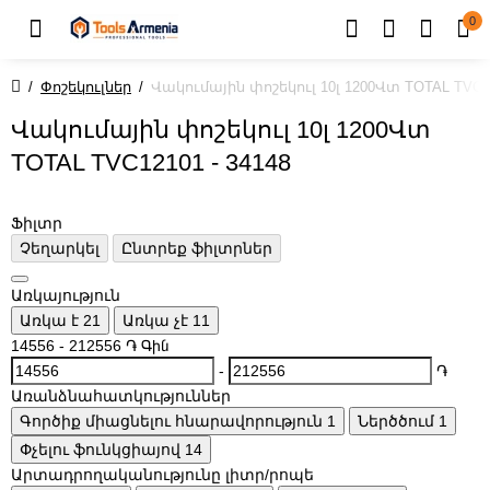
0
Փոշեկուլներ
Վակումային փոշեկուլ 10լ 1200Վտ TOTAL TVC1
Վակումային փոշեկուլ 10լ 1200Վտ
TOTAL TVC12101 - 34148
Ֆիլտր
Չեղարկել
Ընտրեք ֆիլտրներ
Առկայություն
Առկա է
21
Առկա չէ
11
14556
-
212556
֏
Գին
-
֏
Առանձնահատկություններ
Գործիք միացնելու հնարավորություն
1
Ներծծում
1
Փչելու ֆունկցիայով
14
Արտադրողականությունը լիտր/րոպե