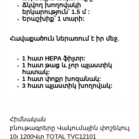
Ճկվող խողովակի
երկարություն՝ 1.5 մ :
Երաշխիք՝ 1 տարի:
Հավաքածուն ներառում է իր մեջ.
1 հատ HEPA ֆիլտր:
1 հատ թաց և չոր պլաստիկ
հատակ:
1 հատ փոքր խոզանակ:
3 հատ պլաստիկ խողովակ:
Հիմնական
բնութագրերը Վակումային փոշեկուլ
10լ 1200Վտ TOTAL TVC12101