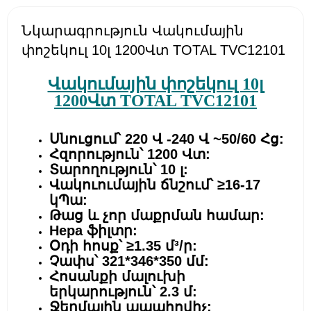
Նկարագրություն Վակումային
փոշեկուլ 10լ 1200Վտ TOTAL TVC12101
Վակումային փոշեկուլ 10լ
1200Վտ TOTAL TVC12101
Սնուցում՝ 220 Վ -240 Վ ~50/60 Հց:
Հզորություն՝ 1200 Վտ:
Տարողություն՝ 10 լ:
Վակուումային ճնշում՝ ≥16-17
կՊա:
Թաց և չոր մաքրման համար:
Hepa ֆիլտր:
Օդի հոսք՝ ≥1.35 մ³/ր:
Չափս՝ 321*346*350 մմ:
Հոսանքի մալուխի
երկարություն՝ 2.3 մ:
Ջերմային ապահովիչ: